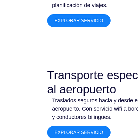
planificación de viajes.
EXPLORAR SERVICIO
Transporte espec
al aeropuerto
Traslados seguros hacia y desde e
aeropuerto. Con servicio wifi a bor
y conductores bilingües.
EXPLORAR SERVICIO