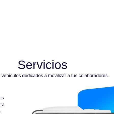
Servicios
vehículos dedicados a movilizar a tus colaboradores.
os
rra
e