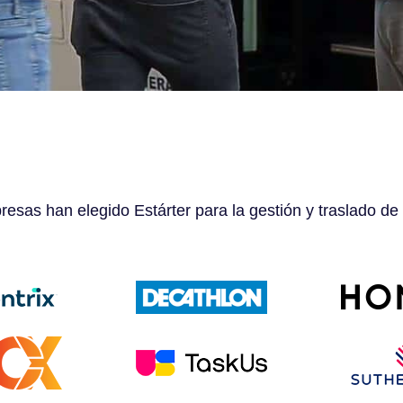
esas han elegido Estárter para la gestión y traslado de