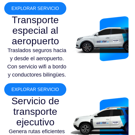
EXPLORAR SERVICIO
Transporte
especial al
aeropuerto
Traslados seguros hacia
y desde el aeropuerto.
Con servicio wifi a bordo
y conductores bilingües.
EXPLORAR SERVICIO
Servicio de
transporte
ejecutivo
Genera rutas eficientes