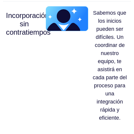
Sabemos que
Incorporación
los inicios
sin
pueden ser
contratiempos
difíciles. Un
coordinar de
nuestro
equipo, te
asistirá en
cada parte del
proceso para
una
integración
rápida y
eficiente.