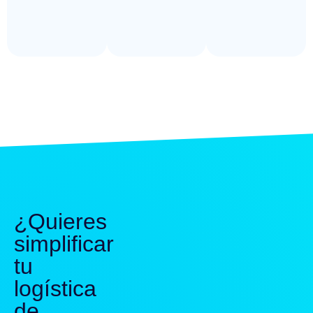
¿Quieres
simplificar
tu
logística
de