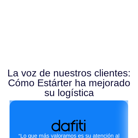
La voz de nuestros clientes:
Cómo Estárter ha mejorado
su logística
“Lo que más valoramos es su atención al