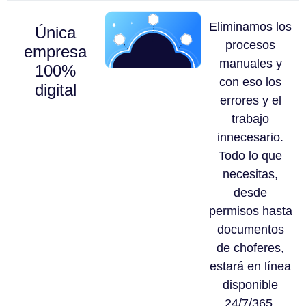
Eliminamos los
Única
procesos
empresa
manuales y
100%
con eso los
digital
errores y el
trabajo
innecesario.
Todo lo que
necesitas,
desde
permisos hasta
documentos
de choferes,
estará en línea
disponible
24/7/365.