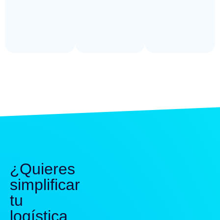
¿Quieres
simplificar
tu
logística