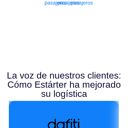
pasajeros
pasajeros
pasajeros
La voz de nuestros clientes:
Cómo Estárter ha mejorado
su logística