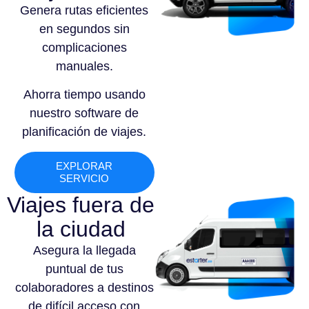
Genera rutas eficientes
en segundos sin
complicaciones
manuales.
Ahorra tiempo usando
nuestro software de
planificación de viajes.
EXPLORAR
SERVICIO
Viajes fuera de
la ciudad
Asegura la llegada
puntual de tus
colaboradores a destinos
de difícil acceso con