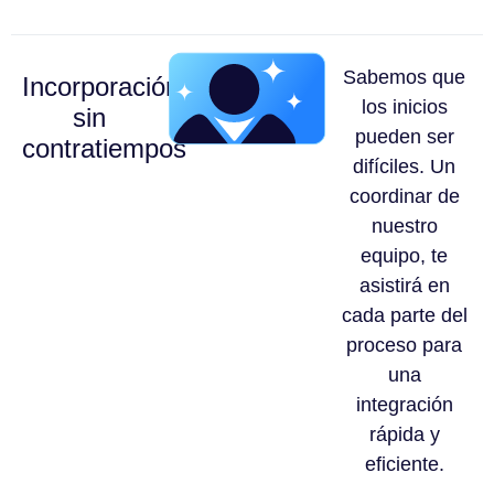
Sabemos que
Incorporación
los inicios
sin
pueden ser
contratiempos
difíciles. Un
coordinar de
nuestro
equipo, te
asistirá en
cada parte del
proceso para
una
integración
rápida y
eficiente.