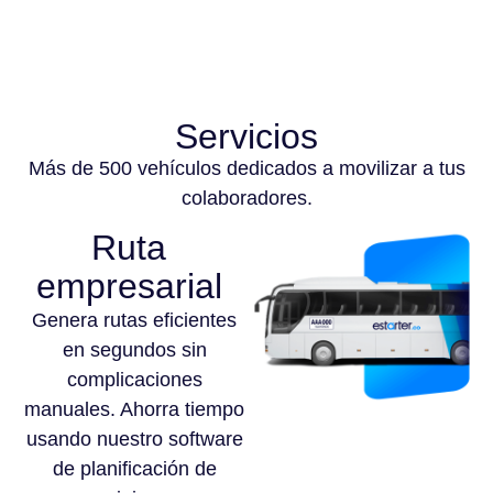
Servicios
Más de 500 vehículos dedicados a movilizar a tus
colaboradores.
Ruta
empresarial
Genera rutas eficientes
en segundos sin
complicaciones
manuales. Ahorra tiempo
usando nuestro software
de planificación de