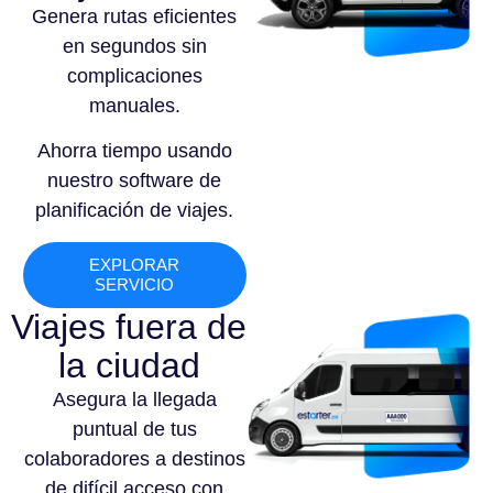
Genera rutas eficientes
en segundos sin
complicaciones
manuales.
Ahorra tiempo usando
nuestro software de
planificación de viajes.
EXPLORAR
SERVICIO
Viajes fuera de
la ciudad
Asegura la llegada
puntual de tus
colaboradores a destinos
de difícil acceso con