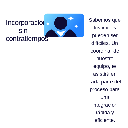
Sabemos que
Incorporación
los inicios
sin
pueden ser
contratiempos
difíciles. Un
coordinar de
nuestro
equipo, te
asistirá en
cada parte del
proceso para
una
integración
rápida y
eficiente.