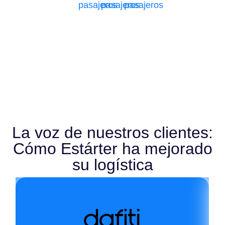
pasajeros
pasajeros
pasajeros
La voz de nuestros clientes:
Cómo Estárter ha mejorado
su logística