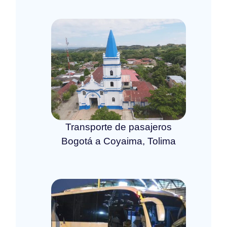
Transporte de pasajeros
Bogotá a Coyaima, Tolima