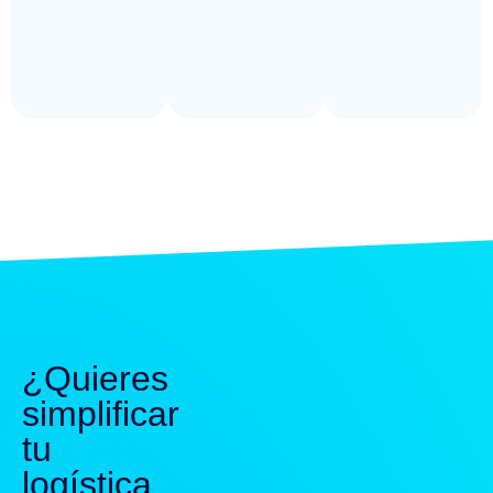
¿Quieres
simplificar
tu
logística