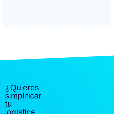
¿Quieres
simplificar
tu
logística