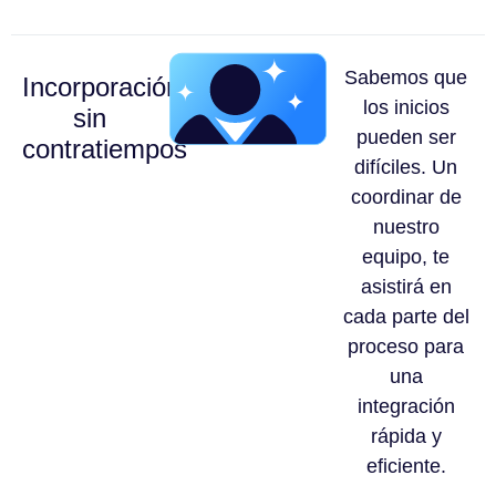
Sabemos que
Incorporación
los inicios
sin
pueden ser
contratiempos
difíciles. Un
coordinar de
nuestro
equipo, te
asistirá en
cada parte del
proceso para
una
integración
rápida y
eficiente.