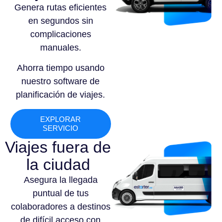
Genera rutas eficientes
en segundos sin
complicaciones
manuales.
Ahorra tiempo usando
nuestro software de
planificación de viajes.
EXPLORAR
SERVICIO
Viajes fuera de
la ciudad
Asegura la llegada
puntual de tus
colaboradores a destinos
de difícil acceso con