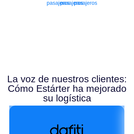
pasajeros
pasajeros
pasajeros
La voz de nuestros clientes:
Cómo Estárter ha mejorado
su logística