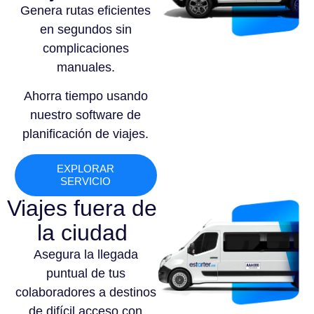
Genera rutas eficientes
en segundos sin
complicaciones
manuales.
Ahorra tiempo usando
nuestro software de
planificación de viajes.
EXPLORAR
SERVICIO
Viajes fuera de
la ciudad
Asegura la llegada
puntual de tus
colaboradores a destinos
de difícil acceso con