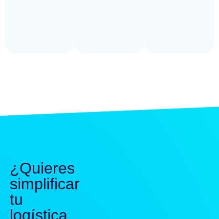
¿Quieres
simplificar
tu
logística