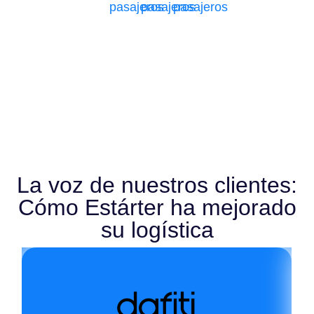
pasajeros
pasajeros
pasajeros
La voz de nuestros clientes:
Cómo Estárter ha mejorado
su logística