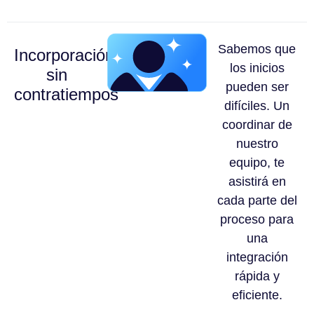
Sabemos que
Incorporación
los inicios
sin
pueden ser
contratiempos
difíciles. Un
coordinar de
nuestro
equipo, te
asistirá en
cada parte del
proceso para
una
integración
rápida y
eficiente.