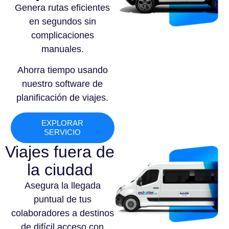
Genera rutas eficientes
en segundos sin
complicaciones
manuales.
Ahorra tiempo usando
nuestro software de
planificación de viajes.
EXPLORAR
SERVICIO
Viajes fuera de
la ciudad
Asegura la llegada
puntual de tus
colaboradores a destinos
de difícil acceso con