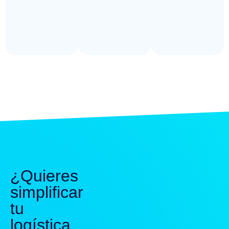
¿Quieres
simplificar
tu
logística