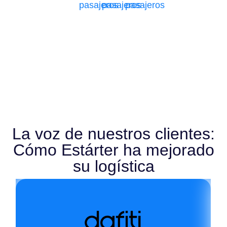
pasajeros
pasajeros
pasajeros
La voz de nuestros clientes:
Cómo Estárter ha mejorado
su logística