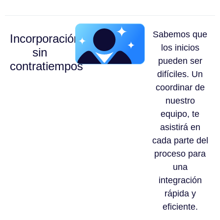
Sabemos que
Incorporación
los inicios
sin
pueden ser
contratiempos
difíciles. Un
coordinar de
nuestro
equipo, te
asistirá en
cada parte del
proceso para
una
integración
rápida y
eficiente.