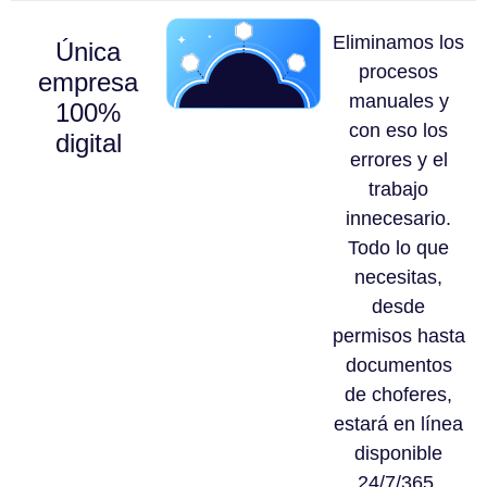
Eliminamos los
Única
procesos
empresa
manuales y
100%
con eso los
digital
errores y el
trabajo
innecesario.
Todo lo que
necesitas,
desde
permisos hasta
documentos
de choferes,
estará en línea
disponible
24/7/365.