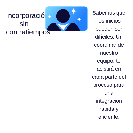
Sabemos que
Incorporación
los inicios
sin
pueden ser
contratiempos
difíciles. Un
coordinar de
nuestro
equipo, te
asistirá en
cada parte del
proceso para
una
integración
rápida y
eficiente.