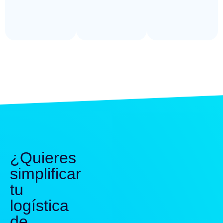
¿Quieres
simplificar
tu
logística
de