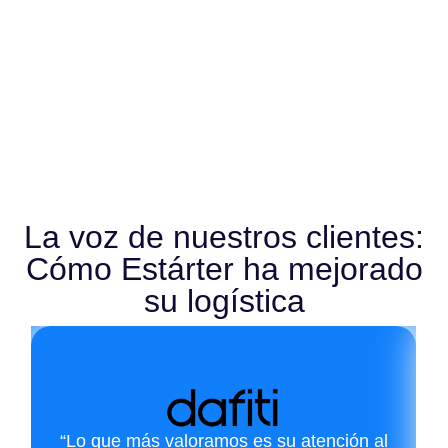
La voz de nuestros clientes:
Cómo Estárter ha mejorado
su logística
“Lo que más valoramos es su atención al