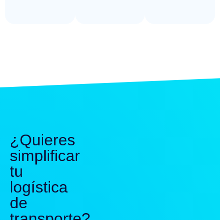
¿Quieres
simplificar
tu
logística
de
transporte?