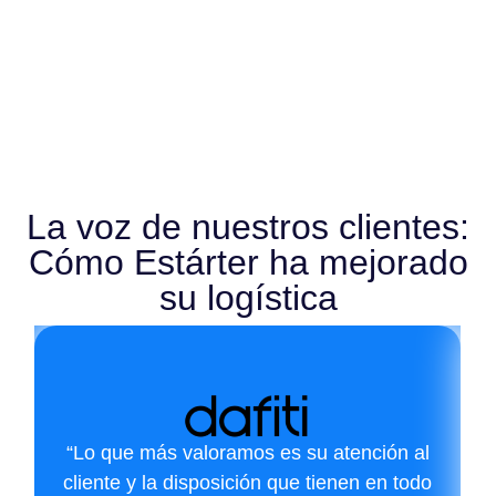
La voz de nuestros clientes:
Cómo Estárter ha mejorado
su logística
“Lo que más valoramos es su atención al
cliente y la disposición que tienen en todo