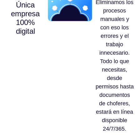
Eliminamos los
Única
procesos
empresa
manuales y
100%
con eso los
digital
errores y el
trabajo
innecesario.
Todo lo que
necesitas,
desde
permisos hasta
documentos
de choferes,
estará en línea
disponible
24/7/365.