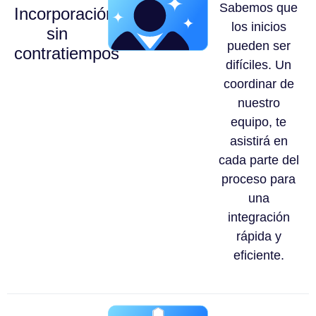
Sabemos que
Incorporación
los inicios
sin
pueden ser
contratiempos
difíciles. Un
coordinar de
nuestro
equipo, te
asistirá en
cada parte del
proceso para
una
integración
rápida y
eficiente.