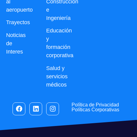
al
Construcción
aeropuerto
e
Ingeniería
Trayectos
Educación
Noticias
y
de
formación
Interes
corporativa
Salud y
servicios
médicos
Política de Privacidad
Políticas Corporativas