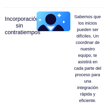
Sabemos que
Incorporación
los inicios
sin
pueden ser
contratiempos
difíciles. Un
coordinar de
nuestro
equipo, te
asistirá en
cada parte del
proceso para
una
integración
rápida y
eficiente.