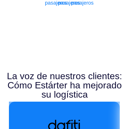
pasajeros
pasajeros
pasajeros
La voz de nuestros clientes:
Cómo Estárter ha mejorado
su logística