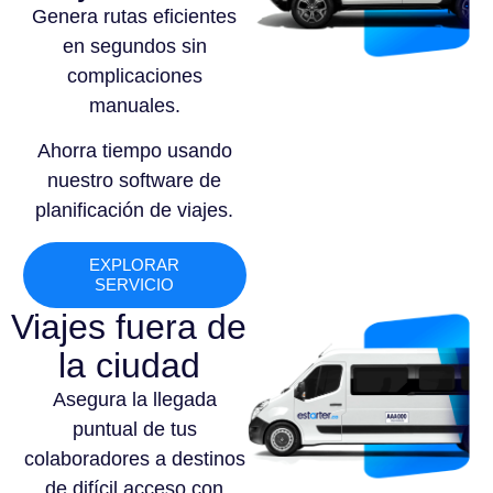
Genera rutas eficientes
en segundos sin
complicaciones
manuales.
Ahorra tiempo usando
nuestro software de
planificación de viajes.
EXPLORAR
SERVICIO
Viajes fuera de
la ciudad
Asegura la llegada
puntual de tus
colaboradores a destinos
de difícil acceso con