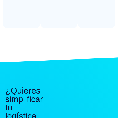
¿Quieres
simplificar
tu
logística