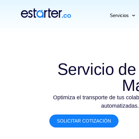
⁠
⁠
Servicios
Servicio de
Ma
Optimiza el transporte de tus cola
automatizadas.
SOLICITAR COTIZACIÓN