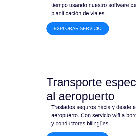
tiempo usando nuestro software d
planificación de viajes.
EXPLORAR SERVICIO
Transporte espec
al aeropuerto
Traslados seguros hacia y desde e
aeropuerto. Con servicio wifi a bor
y conductores bilingües.