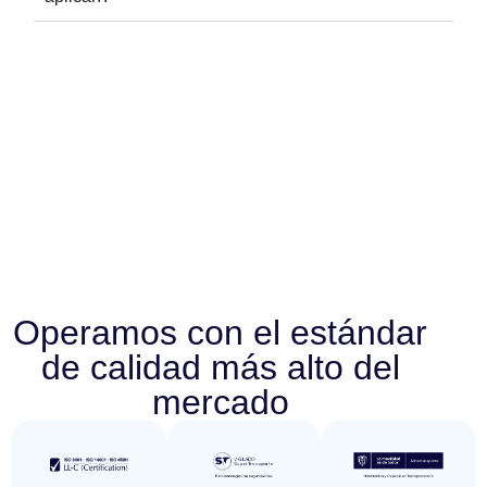
Operamos con el estándar
de calidad más alto del
mercado