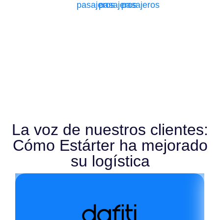
pasajeros
pasajeros
pasajeros
La voz de nuestros clientes:
Cómo Estárter ha mejorado
su logística