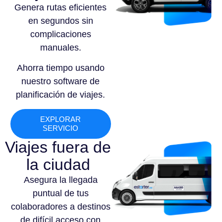
Genera rutas eficientes
en segundos sin
complicaciones
manuales.
Ahorra tiempo usando
nuestro software de
planificación de viajes.
EXPLORAR
SERVICIO
Viajes fuera de
la ciudad
Asegura la llegada
puntual de tus
colaboradores a destinos
de difícil acceso con