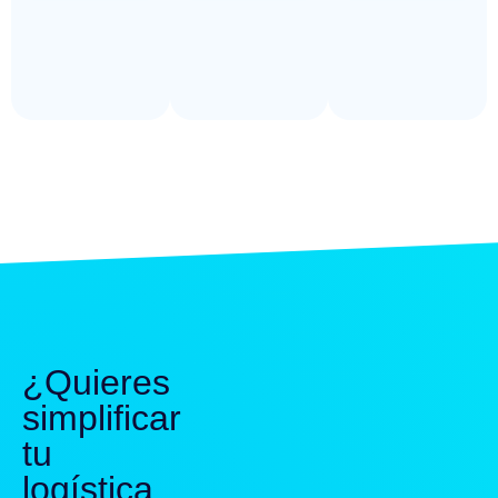
¿Quieres
simplificar
tu
logística