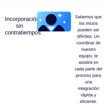
Sabemos que
Incorporación
los inicios
sin
pueden ser
contratiempos
difíciles. Un
coordinar de
nuestro
equipo, te
asistirá en
cada parte del
proceso para
una
integración
rápida y
eficiente.