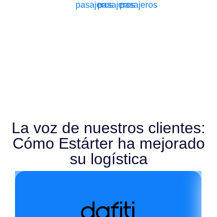
pasajeros
pasajeros
pasajeros
La voz de nuestros clientes:
Cómo Estárter ha mejorado
su logística