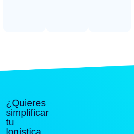
¿Quieres
simplificar
tu
logística