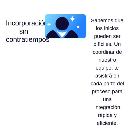
Sabemos que
Incorporación
los inicios
sin
pueden ser
contratiempos
difíciles. Un
coordinar de
nuestro
equipo, te
asistirá en
cada parte del
proceso para
una
integración
rápida y
eficiente.