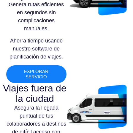
Genera rutas eficientes
en segundos sin
complicaciones
manuales.
Ahorra tiempo usando
nuestro software de
planificación de viajes.
EXPLORAR
SERVICIO
Viajes fuera de
la ciudad
Asegura la llegada
puntual de tus
colaboradores a destinos
de difícil acceso con