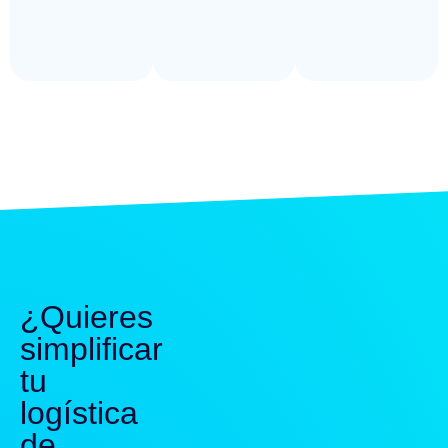
¿Quieres
simplificar
tu
logística
de