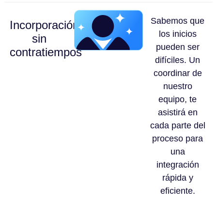
Sabemos que
Incorporación
los inicios
sin
pueden ser
contratiempos
difíciles. Un
coordinar de
nuestro
equipo, te
asistirá en
cada parte del
proceso para
una
integración
rápida y
eficiente.