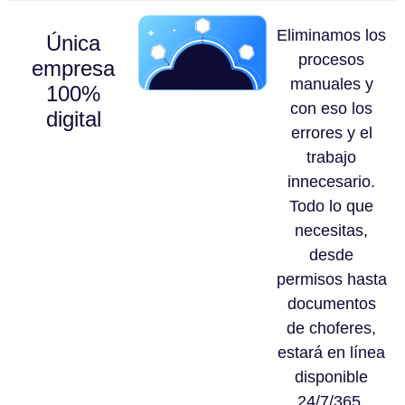
Eliminamos los
Única
procesos
empresa
manuales y
100%
con eso los
digital
errores y el
trabajo
innecesario.
Todo lo que
necesitas,
desde
permisos hasta
documentos
de choferes,
estará en línea
disponible
24/7/365.