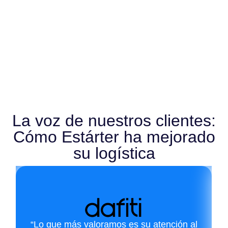
La voz de nuestros clientes:
Cómo Estárter ha mejorado
su logística
“Lo que más valoramos es su atención al