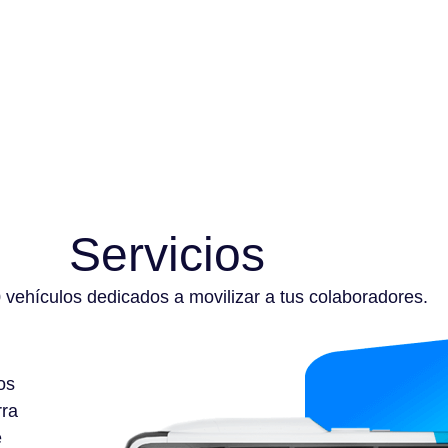
Servicios
vehículos dedicados a movilizar a tus colaboradores.
os
rra
e