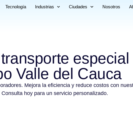
Tecnología
Industrias
Ciudades
Nosotros
Af
 transporte especial
po Valle del Cauca
boradores. Mejora la eficiencia y reduce costos con nues
 Consulta hoy para un servicio personalizado.