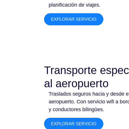
planificación de viajes.
EXPLORAR SERVICIO
Transporte espec
al aeropuerto
Traslados seguros hacia y desde e
aeropuerto. Con servicio wifi a bor
y conductores bilingües.
EXPLORAR SERVICIO