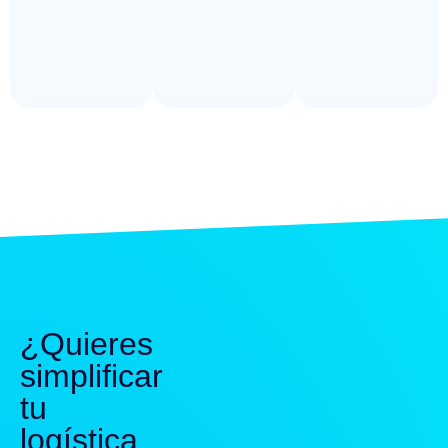
¿Quieres
simplificar
tu
logística