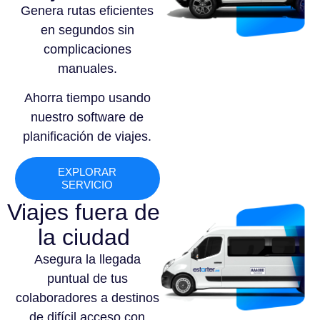
Genera rutas eficientes
en segundos sin
complicaciones
manuales.
Ahorra tiempo usando
nuestro software de
planificación de viajes.
EXPLORAR
SERVICIO
Viajes fuera de
la ciudad
Asegura la llegada
puntual de tus
colaboradores a destinos
de difícil acceso con