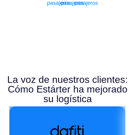
pasajeros
pasajeros
pasajeros
La voz de nuestros clientes:
Cómo Estárter ha mejorado
su logística