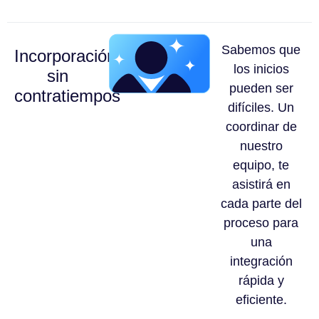
Sabemos que
Incorporación
los inicios
sin
pueden ser
contratiempos
difíciles. Un
coordinar de
nuestro
equipo, te
asistirá en
cada parte del
proceso para
una
integración
rápida y
eficiente.