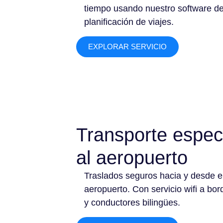
tiempo usando nuestro software d
planificación de viajes.
EXPLORAR SERVICIO
Transporte espec
al aeropuerto
Traslados seguros hacia y desde e
aeropuerto. Con servicio wifi a bor
y conductores bilingües.