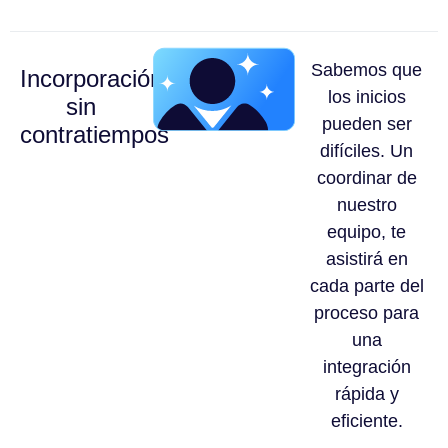
Sabemos que
Incorporación
los inicios
sin
pueden ser
contratiempos
difíciles. Un
coordinar de
nuestro
equipo, te
asistirá en
cada parte del
proceso para
una
integración
rápida y
eficiente.