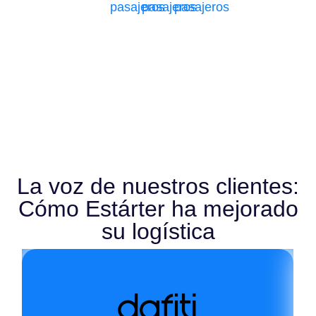
pasajeros
pasajeros
pasajeros
La voz de nuestros clientes:
Cómo Estárter ha mejorado
su logística