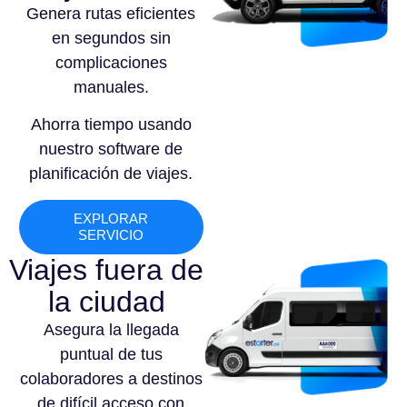
Genera rutas eficientes
en segundos sin
complicaciones
manuales.
Ahorra tiempo usando
nuestro software de
planificación de viajes.
EXPLORAR
SERVICIO
Viajes fuera de
la ciudad
Asegura la llegada
puntual de tus
colaboradores a destinos
de difícil acceso con