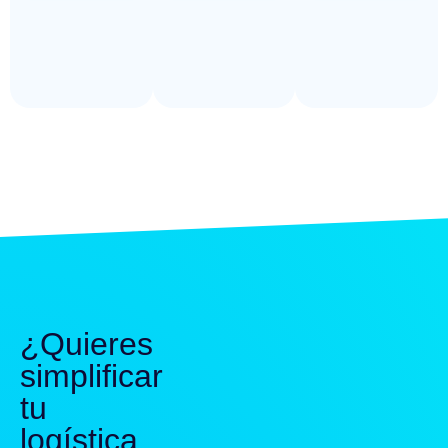
¿Quieres
simplificar
tu
logística