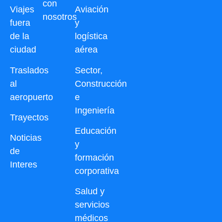
con
Viajes
Aviación
nosotros
fuera
y
de la
logística
ciudad
aérea
Traslados
Sector,
al
Construcción
aeropuerto
e
Ingeniería
Trayectos
Educación
Noticias
y
de
formación
Interes
corporativa
Salud y
servicios
médicos