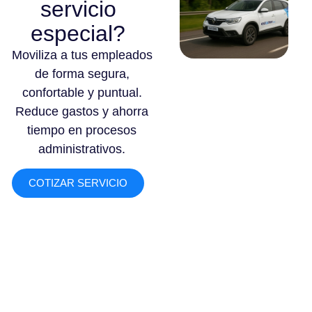
servicio
especial?
Moviliza a tus empleados
de forma segura,
confortable y puntual.
Reduce gastos y ahorra
tiempo en procesos
administrativos.
COTIZAR SERVICIO