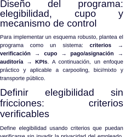
Diseño del programa:
elegibilidad, cupo y
mecanismo de control
Para implementar un esquema robusto, plantea el
programa como un sistema:
criterios →
verificación → cupo → pago/asignación →
auditoría → KPIs
. A continuación, un enfoque
práctico y aplicable a carpooling, bici/mixto y
transporte público.
Definir elegibilidad sin
fricciones: criterios
verificables
Define elegibilidad usando criterios que puedan
verificarse sin invadir la privacidad del empleado.