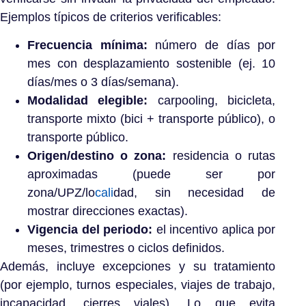
Ejemplos típicos de criterios verificables:
Frecuencia mínima:
número de días por
mes con desplazamiento sostenible (ej. 10
días/mes o 3 días/semana).
Modalidad elegible:
carpooling, bicicleta,
transporte mixto (bici + transporte público), o
transporte público.
Origen/destino o zona:
residencia o rutas
aproximadas (puede ser por
zona/UPZ/lo
cali
dad, sin necesidad de
mostrar direcciones exactas).
Vigencia del periodo:
el incentivo aplica por
meses, trimestres o ciclos definidos.
Además, incluye excepciones y su tratamiento
(por ejemplo, turnos especiales, viajes de trabajo,
incapacidad, cierres viales). Lo que evita