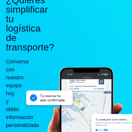
¿Quieres
simplificar
tu
logística
de
transporte?
Conversa
con
nuestro
equipo
hoy
y
obtén
información
personalizada