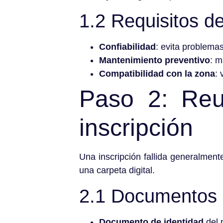
1.2 Requisitos d
Confiabilidad
: evita problemas
Mantenimiento preventivo
: m
Compatibilidad con la zona
: 
Paso 2: Reu
inscripción
Una inscripción fallida generalmen
una carpeta digital.
2.1 Documentos d
Documento de identidad
del p