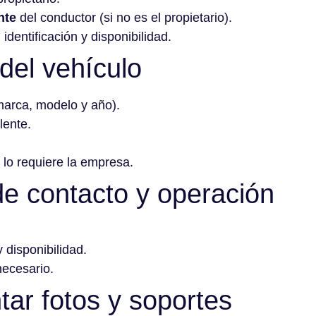
nte
del conductor (si no es el propietario).
 identificación y disponibilidad.
del vehículo
(marca, modelo y año).
lente.
 lo requiere la empresa.
de contacto y operación
 disponibilidad.
necesario.
ar fotos y soportes