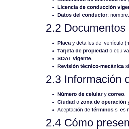
Licencia de conducción vige
Datos del conductor
: nombre,
2.2 Documentos 
Placa
y detalles del vehículo 
Tarjeta de propiedad
o equiva
SOAT vigente
.
Revisión técnico-mecánica
si
2.3 Información 
Número de celular
y
correo
.
Ciudad
o
zona de operación
y
Aceptación de
términos
si es 
2.4 Cómo present