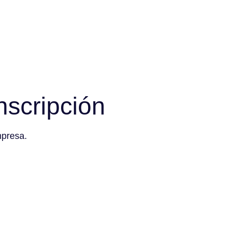
nscripción
mpresa.