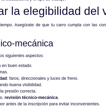
r la elegibilidad del
tiempo. Asegúrate de que tu carro cumpla con las cond
nico-mecánica
los siguientes aspectos:
n en buen estado.
emas.
idad
: faros, direccionales y luces de freno.
ando buena visibilidad.
la presión correcta.
do,
revisión técnico-mecánica
.
or antes de la inscripción para evitar inconvenientes.