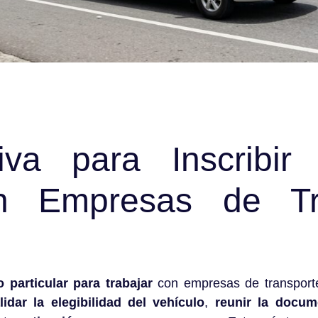
tiva para Inscribir
 en Empresas de Tr
o particular para trabajar
con empresas de transporte
lidar la elegibilidad del vehículo
,
reunir la docum