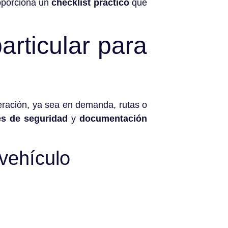
oporciona un
checklist práctico
que
particular para
ración, ya sea en demanda, rutas o
es de seguridad
y
documentación
vehículo