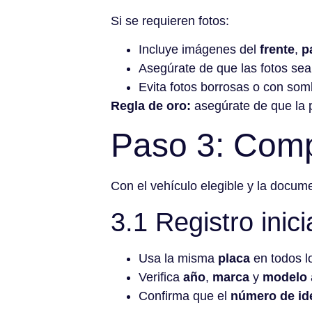
Si se requieren fotos:
Incluye imágenes del
frente
,
p
Asegúrate de que las fotos sea
Evita fotos borrosas o con som
Regla de oro:
asegúrate de que la 
Paso 3: Compl
Con el vehículo elegible y la docume
3.1 Registro inic
Usa la misma
placa
en todos l
Verifica
año
,
marca
y
modelo
Confirma que el
número de ide