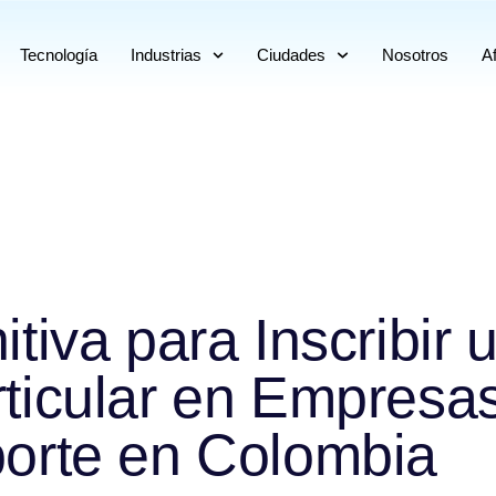
Tecnología
Industrias
Ciudades
Nosotros
Af
itiva para Inscribir 
rticular en Empresa
orte en Colombia