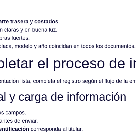
arte trasera
y
costados
.
n claras y en buena luz.
bras fuertes.
placa, modelo y año coincidan en todos los documentos.
etar el proceso de i
ntación lista, completa el registro según el flujo de la e
ial y carga de información
os campos.
antes de enviar.
ntificación
corresponda al titular.