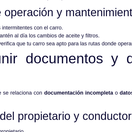
e operación y mantenimien
 intermitentes con el carro.
antén al día los cambios de aceite y filtros.
verifica que tu carro sea apto para las rutas donde opera
nir documentos y d
te se relaciona con
documentación incompleta
o
dato
el propietario y conductor
ropietario.