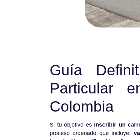
Guía Defini
Particular
Colombia
Si tu objetivo es
inscribir un carr
proceso ordenado que incluye:
va