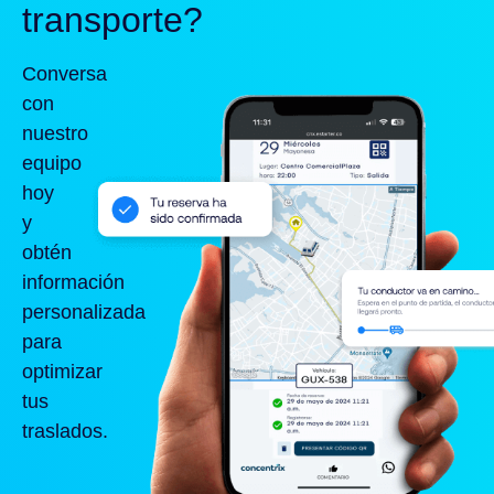
transporte?
Conversa
con
nuestro
equipo
hoy
y
obtén
información
personalizada
para
optimizar
tus
traslados.