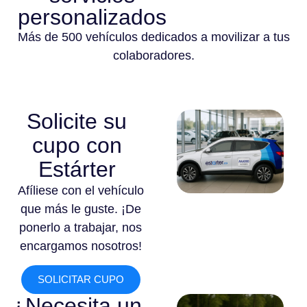
personalizados
Más de 500 vehículos dedicados a movilizar a tus
colaboradores.
Solicite su
cupo con
Estárter
Afíliese con el vehículo
que más le guste. ¡De
ponerlo a trabajar, nos
encargamos nosotros!
SOLICITAR CUPO
¿Necesita un