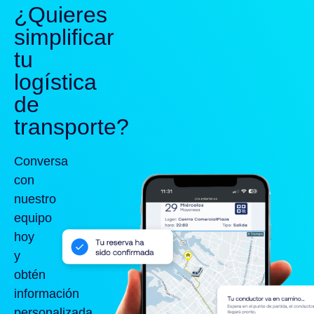
¿Quieres
simplificar
tu
logística
de
transporte?
Conversa
con
nuestro
equipo
hoy
y
obtén
información
personalizada