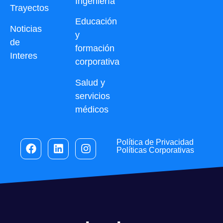
Ingeniería
Trayectos
Educación
Noticias
y
de
formación
Interes
corporativa
Salud y
servicios
médicos
Política de Privacidad
Políticas Corporativas