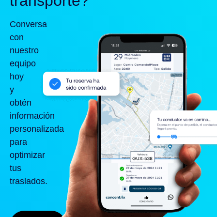
transporte?
Conversa
con
nuestro
equipo
hoy
y
obtén
información
personalizada
para
optimizar
tus
traslados.