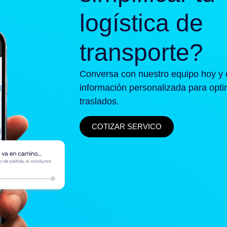
logística de
transporte?
Conversa con nuestro equipo hoy y 
información personalizada para opti
traslados.
COTIZAR SERVICO