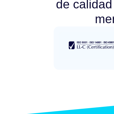
de calidad
me