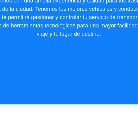
amos con una amplia experiencia y calidad para tus tras
a de la ciudad. Tenemos los mejores vehículos y conduct
 te permitirá gestionar y controlar tu servicio de transpor
s de herramientas tecnológicas para una mayor facilidad
viaje y tu lugar de destino.