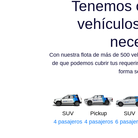
Tenemos 
vehículo
nec
Con nuestra flota de más de 500 ve
de que podemos cubrir tus requeri
forma se
SUV
Pickup
SUV
4 pasajeros
4 pasajeros
6 pasaje