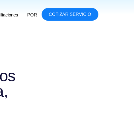
COTIZAR SERVICIO
iliaciones
PQR
ros
a,