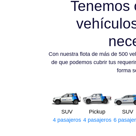
Tenemos 
vehículo
nec
Con nuestra flota de más de 500 ve
de que podemos cubrir tus requeri
forma se
SUV
Pickup
SUV
4 pasajeros
4 pasajeros
6 pasaje