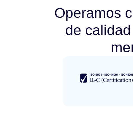
Operamos co
de calidad
me