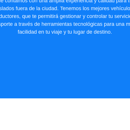
e contamos con una amplia experiencia y calidad para 
aslados fuera de la ciudad. Tenemos los mejores vehículo
uctores, que te permitirá gestionar y controlar tu servic
sporte a través de herramientas tecnológicas para una 
facilidad en tu viaje y tu lugar de destino.