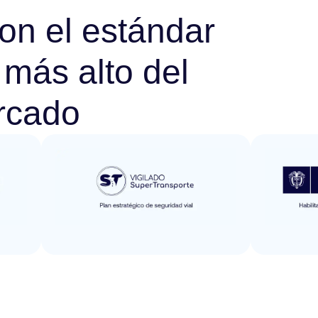
n el estándar
 más alto del
rcado