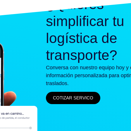
¿Quieres
simplificar tu
logística de
transporte?
Conversa con nuestro equipo hoy y 
información personalizada para opti
traslados.
COTIZAR SERVICO