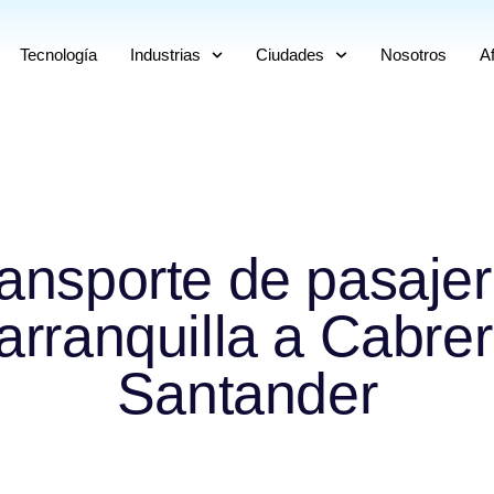
Tecnología
Industrias
Ciudades
Nosotros
Af
ansporte de pasaje
arranquilla a Cabrer
Santander