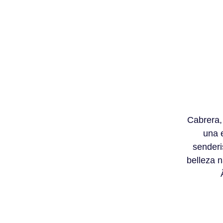
Cabrera,
una 
senderi
belleza n