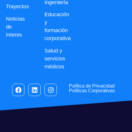
Ingeniería
Trayectos
Educación
Noticias
y
de
formación
Interes
corporativa
Salud y
servicios
médicos
Política de Privacidad
Políticas Corporativas