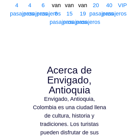
4
4
6
van
van
van
20
40
VIP
pasajeros
pasajeros
pasajeros
8
15
19
pasajeros
pasajeros
pasajeros
pasajeros
pasajeros
Acerca de
Envigado,
Antioquia
Envigado, Antioquia,
Colombia es una ciudad llena
de cultura, historia y
tradiciones. Los turistas
pueden disfrutar de sus