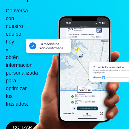
Conversa
con
nuestro
equipo
hoy
y
obtén
información
personalizada
para
optimizar
tus
traslados.
COTIZAR