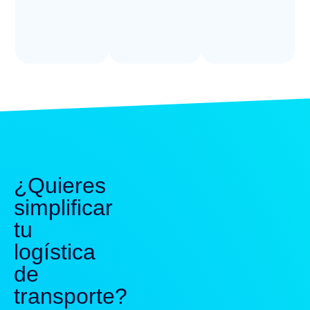
¿Quieres
simplificar
tu
logística
de
transporte?