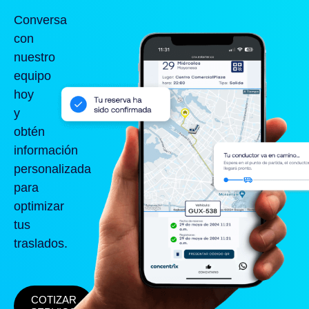
Conversa
con
nuestro
equipo
hoy
y
obtén
información
personalizada
para
optimizar
tus
traslados.
COTIZAR