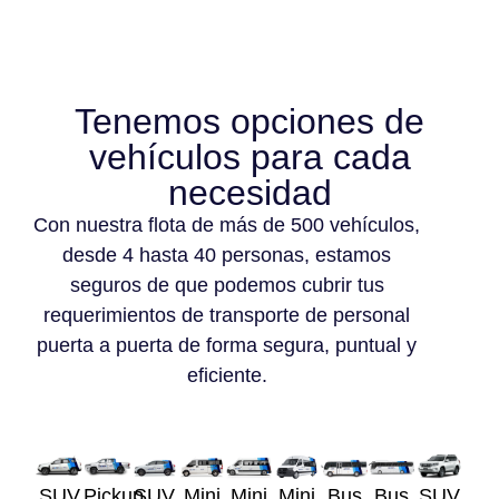
Tenemos opciones de
vehículos para cada
necesidad
Con nuestra flota de más de 500 vehículos,
desde 4 hasta 40 personas, estamos
seguros de que podemos cubrir tus
requerimientos de transporte de personal
puerta a puerta de forma segura, puntual y
eficiente.
SUV
Pickup
SUV
Mini
Mini
Mini
Bus
Bus
SUV