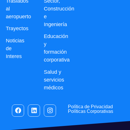
Traslados
Sector,
al
Construcción
aeropuerto
e
Ingeniería
Trayectos
Educación
Noticias
y
de
formación
Interes
corporativa
Salud y
servicios
médicos
Política de Privacidad
Políticas Corporativas