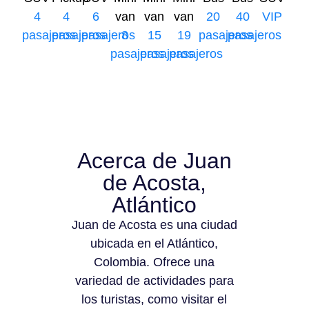
4
4
6
van
van
van
20
40
VIP
pasajeros
pasajeros
pasajeros
8
15
19
pasajeros
pasajeros
pasajeros
pasajeros
pasajeros
Acerca de Juan
de Acosta,
Atlántico
Juan de Acosta es una ciudad
ubicada en el Atlántico,
Colombia. Ofrece una
variedad de actividades para
los turistas, como visitar el