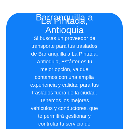
Barranquilla a
La Pintada,
Antioquia
Si buscas un proveedor de
transporte para tus traslados
de Barranquilla a La Pintada,
Antioquia, Estárter es tu
mejor opción, ya que
contamos con una amplia
experiencia y calidad para tus
traslados fuera de la ciudad.
Tenemos los mejores
vehículos y conductores, que
te permitirá gestionar y
controlar tu servicio de