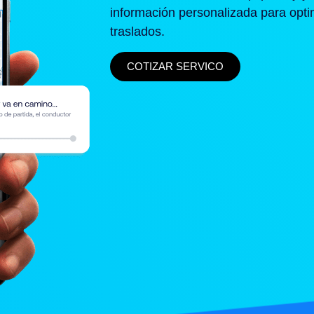
información personalizada para opti
traslados.
COTIZAR SERVICO