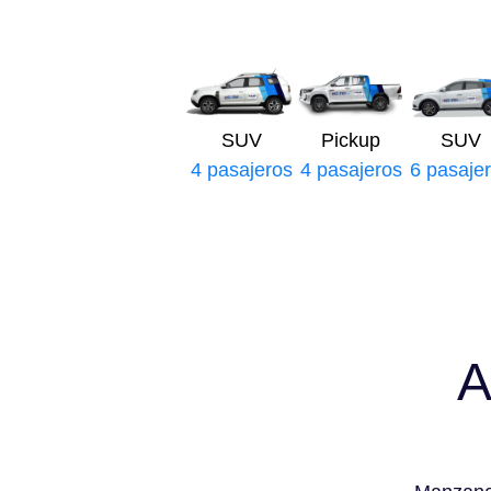
SUV
Pickup
SUV
4 pasajeros
4 pasajeros
6 pasaje
A