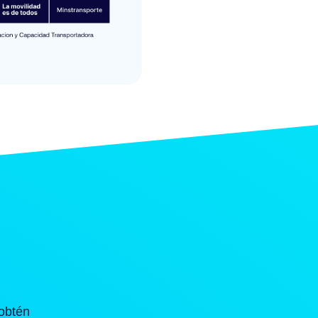
obtén