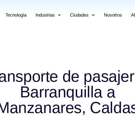
Tecnología
Industrias
Ciudades
Nosotros
Af
ansporte de pasaje
Barranquilla a
Manzanares, Calda