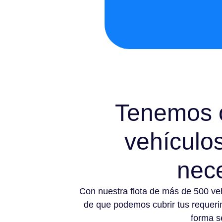
Tenemos 
vehículo
nec
Con nuestra flota de más de 500 ve
de que podemos cubrir tus requeri
forma se