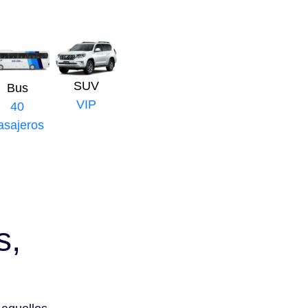
SUV
Bus
VIP
40
asajeros
s,