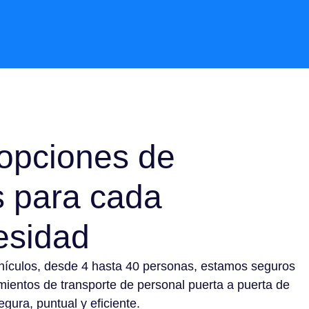
opciones de
s para cada
esidad
hículos, desde 4 hasta 40 personas, estamos seguros
mientos de transporte de personal puerta a puerta de
gura, puntual y eficiente.