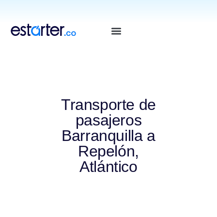
⁠
⁠
Transporte de
pasajeros
Barranquilla a
Repelón,
Atlántico