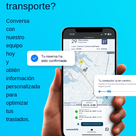
transporte?
Conversa
con
nuestro
equipo
hoy
y
obtén
información
personalizada
para
optimizar
tus
traslados.