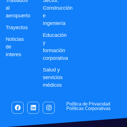
Traslados
Sector,
al
Construcción
aeropuerto
e
Ingeniería
Trayectos
Educación
Noticias
y
de
formación
Interes
corporativa
Salud y
servicios
médicos
Política de Privacidad
Políticas Corporativas