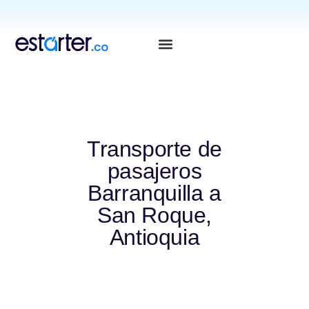
⁠
⁠
Transporte de
pasajeros
Barranquilla a
San Roque,
Antioquia