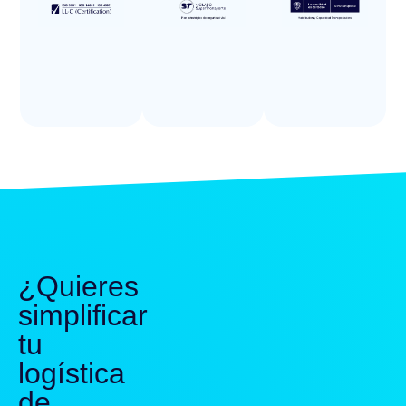
¿Quieres
simplificar
tu
logística
de