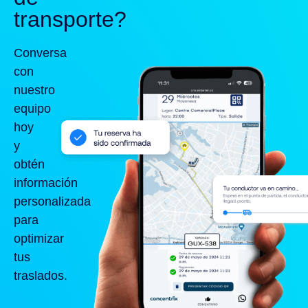
transporte?
Conversa
con
nuestro
equipo
hoy
y
obtén
información
personalizada
para
optimizar
tus
traslados.