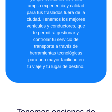
amplia experiencia y calidad
para tus traslados fuera de la
ciudad. Tenemos los mejores
vehículos y conductores, que
te permitirá gestionar y
controlar tu servicio de
transporte a través de
herramientas tecnológicas
para una mayor facilidad en
tu viaje y tu lugar de destino.
Tenemos opciones de