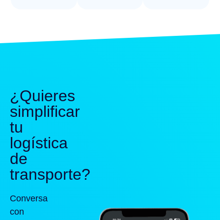
¿Quieres
simplificar
tu
logística
de
transporte?
Conversa
con