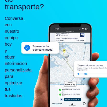
transporte?
Conversa
con
nuestro
equipo
hoy
y
obtén
información
personalizada
para
optimizar
tus
traslados.