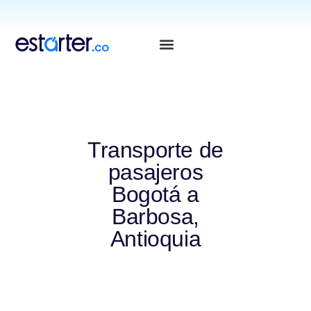
⁠
⁠
Transporte de
pasajeros
Bogotá a
Barbosa,
Antioquia