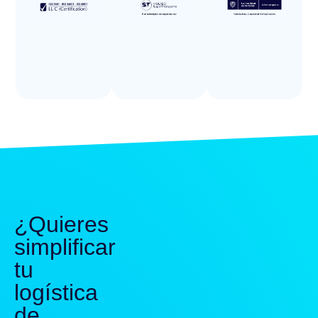
¿Quieres
simplificar
tu
logística
de