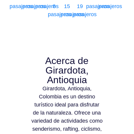
pasajeros
pasajeros
pasajeros
8
15
19
pasajeros
pasajeros
pasajeros
pasajeros
pasajeros
Acerca de
Girardota,
Antioquia
Girardota, Antioquia,
Colombia es un destino
turístico ideal para disfrutar
de la naturaleza. Ofrece una
variedad de actividades como
senderismo, rafting, ciclismo,