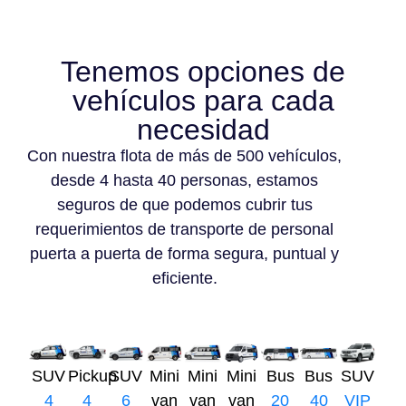
Tenemos opciones de
vehículos para cada
necesidad
Con nuestra flota de más de 500 vehículos,
desde 4 hasta 40 personas, estamos
seguros de que podemos cubrir tus
requerimientos de transporte de personal
puerta a puerta de forma segura, puntual y
eficiente.
SUV
Pickup
SUV
Mini
Mini
Mini
Bus
Bus
SUV
4
4
6
van
van
van
20
40
VIP