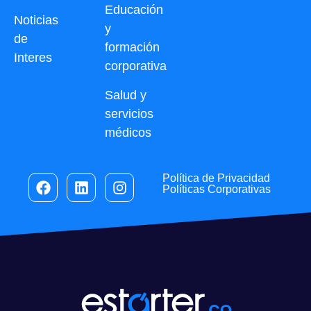
Educación
Noticias
y
de
formación
Interes
corporativa
Salud y
servicios
médicos
Política de Privacidad
Políticas Corporativas