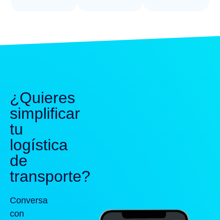
¿Quieres
simplificar
tu
logística
de
transporte?
Conversa
con