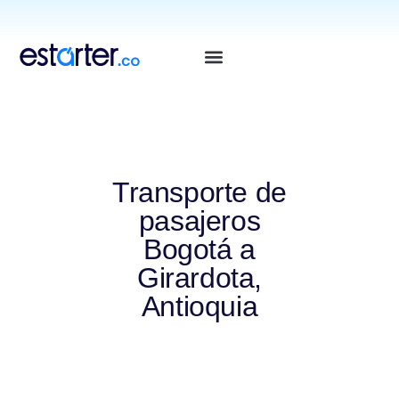
⁠
⁠
Transporte de
pasajeros
Bogotá a
Girardota,
Antioquia