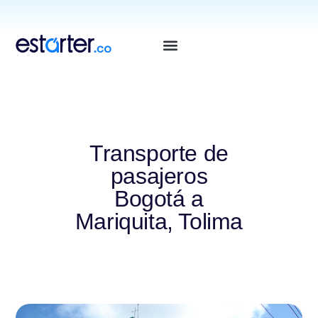
⁠
⁠
Transporte de
pasajeros
Bogotá a
Mariquita, Tolima