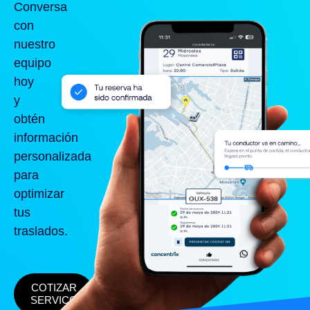
Conversa
con
nuestro
equipo
hoy
y
obtén
información
personalizada
para
optimizar
tus
traslados.
COTIZAR
SERVICO