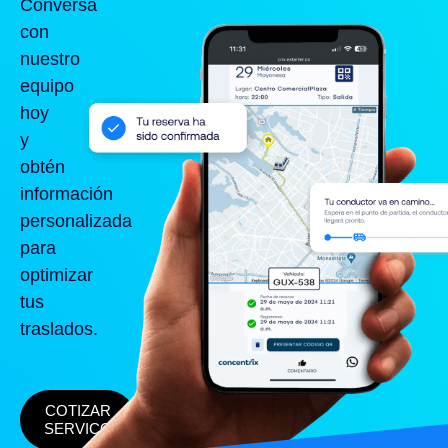
Conversa
con
nuestro
equipo
hoy
y
obtén
información
personalizada
para
optimizar
tus
traslados.
COTIZAR
SERVICO