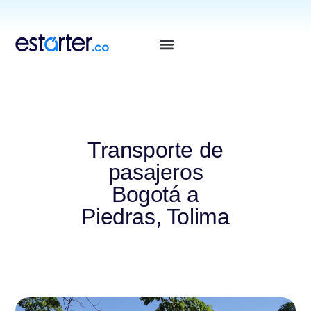
⁠
⁠
Transporte de
pasajeros
Bogotá a
Piedras, Tolima