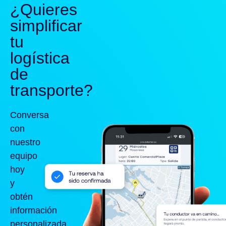
¿Quieres
simplificar
tu
logística
de
transporte?
Conversa
con
nuestro
equipo
hoy
y
obtén
información
personalizada