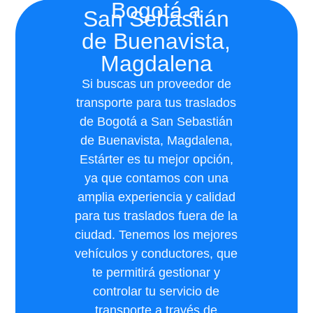
Bogotá a
San Sebastián
de Buenavista,
Magdalena
Si buscas un proveedor de
transporte para tus traslados
de Bogotá a San Sebastián
de Buenavista, Magdalena,
Estárter es tu mejor opción,
ya que contamos con una
amplia experiencia y calidad
para tus traslados fuera de la
ciudad. Tenemos los mejores
vehículos y conductores, que
te permitirá gestionar y
controlar tu servicio de
transporte a través de