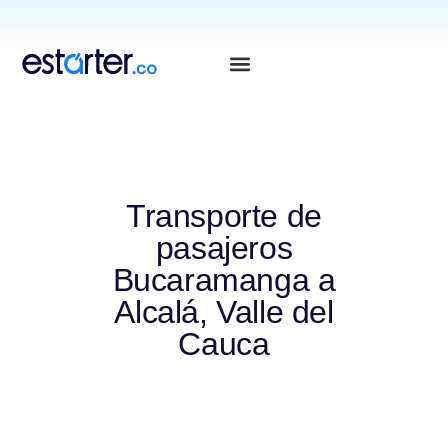
⁠
⁠
Transporte de
pasajeros
Bucaramanga a
Alcalá, Valle del
Cauca