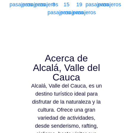
pasajeros
pasajeros
pasajeros
8
15
19
pasajeros
pasajeros
pasajeros
pasajeros
pasajeros
Acerca de
Alcalá, Valle del
Cauca
Alcalá, Valle del Cauca, es un
destino turístico ideal para
disfrutar de la naturaleza y la
cultura. Ofrece una gran
variedad de actividades,
desde senderismo, rafting,