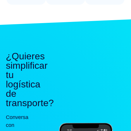
¿Quieres
simplificar
tu
logística
de
transporte?
Conversa
con