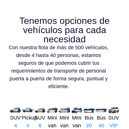
Tenemos opciones de
vehículos para cada
necesidad
Con nuestra flota de más de 500 vehículos,
desde 4 hasta 40 personas, estamos
seguros de que podemos cubrir tus
requerimientos de transporte de personal
puerta a puerta de forma segura, puntual y
eficiente.
SUV
Pickup
SUV
Mini
Mini
Mini
Bus
Bus
SUV
4
4
6
van
van
van
20
40
VIP