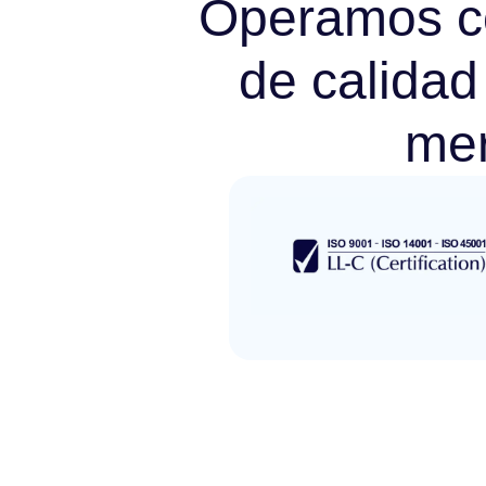
Operamos co
de calidad
me