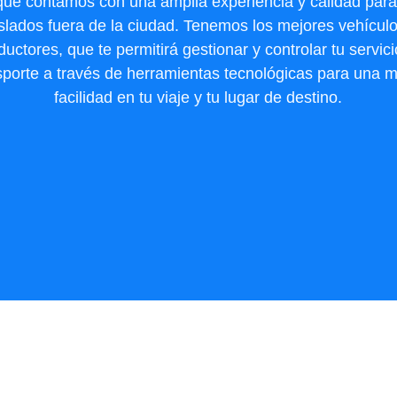
que contamos con una amplia experiencia y calidad para
aslados fuera de la ciudad. Tenemos los mejores vehículo
uctores, que te permitirá gestionar y controlar tu servic
sporte a través de herramientas tecnológicas para una 
facilidad en tu viaje y tu lugar de destino.