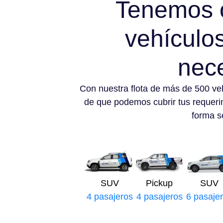
Tenemos 
vehículo
nec
Con nuestra flota de más de 500 ve
de que podemos cubrir tus requeri
forma se
SUV
Pickup
SUV
4 pasajeros
4 pasajeros
6 pasaje