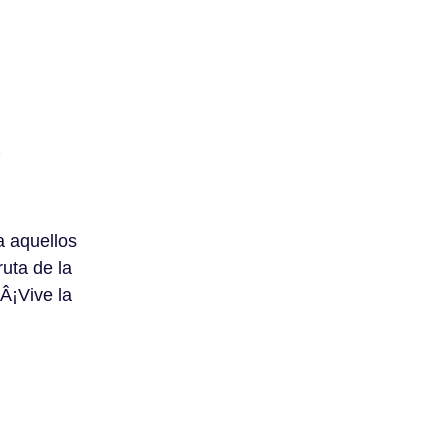
,
a aquellos
ruta de la
 Â¡Vive la