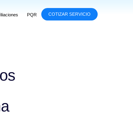
COTIZAR SERVICIO
iliaciones
PQR
ros
na