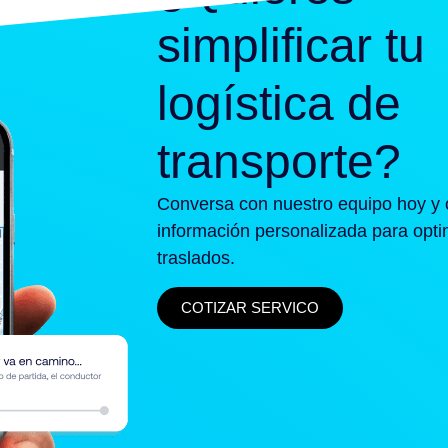
simplificar tu
logística de
transporte?
Conversa con nuestro equipo hoy y 
información personalizada para opti
traslados.
COTIZAR SERVICO