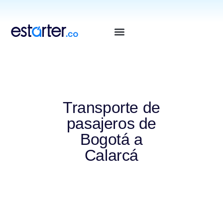
⁠
⁠
Transporte de
pasajeros de
Bogotá a
Calarcá