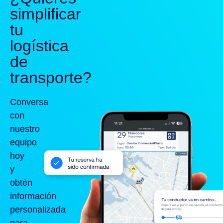
simplificar
tu
logística
de
transporte?
Conversa
con
nuestro
equipo
hoy
y
obtén
información
personalizada
para