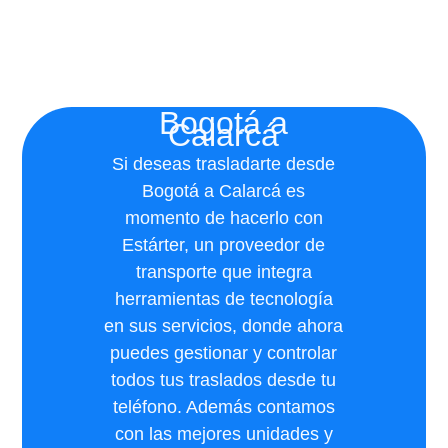
Bogotá a
Calarcá
Si deseas trasladarte desde
Bogotá a Calarcá es
momento de hacerlo con
Estárter, un proveedor de
transporte que integra
herramientas de tecnología
en sus servicios, donde ahora
puedes gestionar y controlar
todos tus traslados desde tu
teléfono. Además contamos
con las mejores unidades y