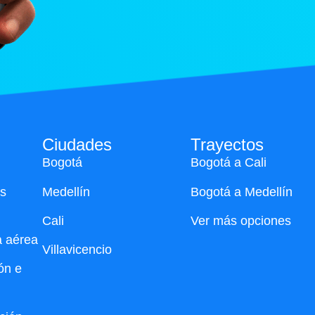
Ciudades
Trayectos
Bogotá
Bogotá a Cali
s
Medellín
Bogotá a Medellín
Cali
Ver más opciones
a aérea
Villavicencio
ón e