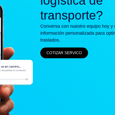
logística de
transporte?
Conversa con nuestro equipo hoy y 
información personalizada para opti
traslados.
COTIZAR SERVICO