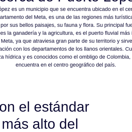
ópez es un municipio que se encuentra ubicado en el cen
artamento del Meta, es una de las regiones más turístic
 por sus bellos paisajes, su fauna y flora. Su principal fu
s la ganadería y la agricultura, es el puerto fluvial más
o Meta, ya que atraviesa gran parte de su territorio y sir
ción con los departamentos de los llanos orientales. C
za hídrica y es conocidos como el ombligo de Colombia,
encuentra en el centro geográfico del país.
n el estándar
 más alto del