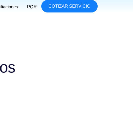
COTIZAR SERVICIO
iliaciones
PQR
ros