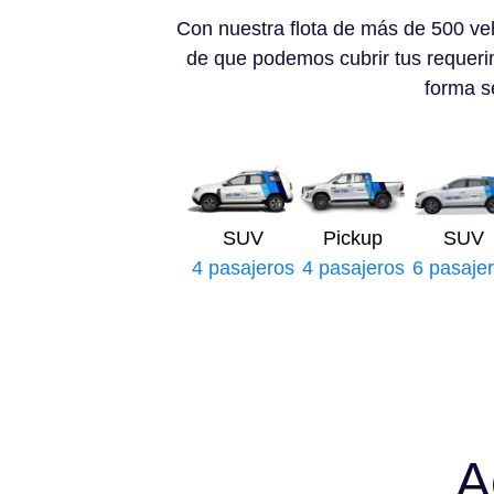
Con nuestra flota de más de 500 ve
de que podemos cubrir tus requeri
forma se
SUV
Pickup
SUV
4 pasajeros
4 pasajeros
6 pasaje
A