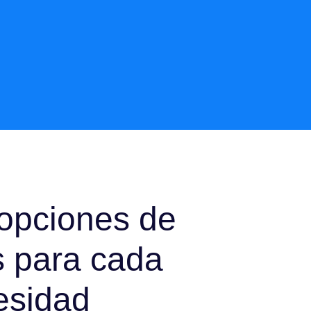
opciones de
s para cada
esidad