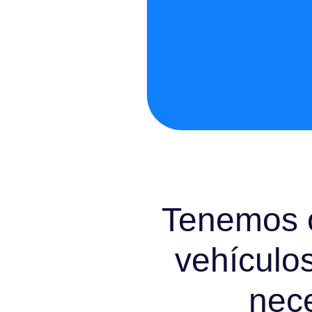
Tenemos 
vehículo
nec