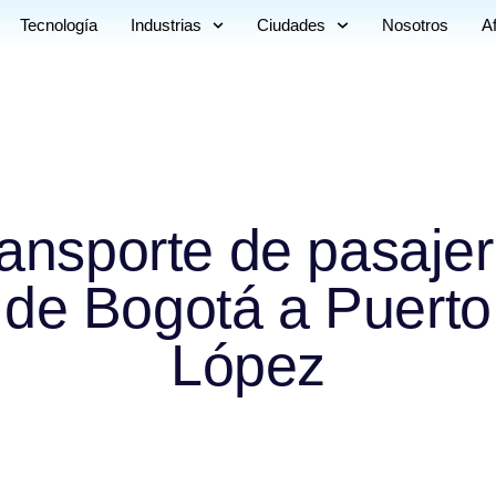
Tecnología
Industrias
Ciudades
Nosotros
Af
ansporte de pasaje
de Bogotá a Puerto
López