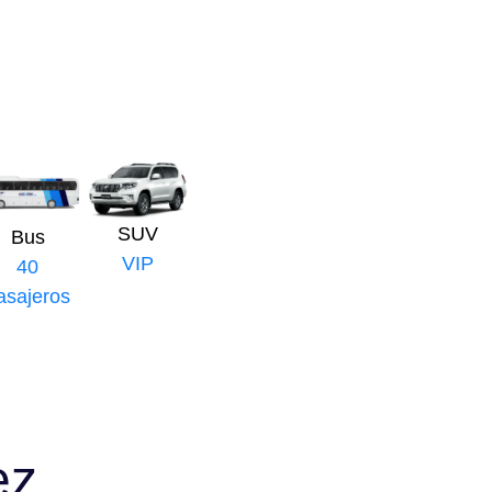
SUV
Bus
VIP
40
asajeros
ez