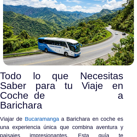
Todo lo que Necesitas
Saber para tu Viaje en
Coche de
Bucaramanga
a
Barichara
Viajar de
Bucaramanga
a Barichara en coche es
una experiencia única que combina aventura y
paisajes impresionantes. Esta guía te