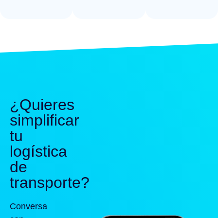
¿Quieres
simplificar
tu
logística
de
transporte?
Conversa