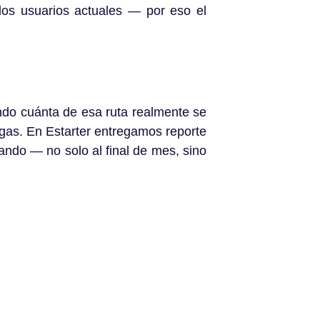
 los usuarios actuales — por eso el
endo cuánta de esa ruta realmente se
egas. En Estarter entregamos reporte
ndo — no solo al final de mes, sino