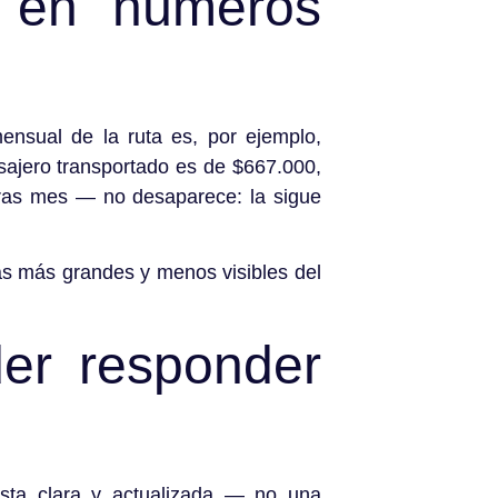
 en números
ensual de la ruta es, por ejemplo,
sajero transportado es de $667.000,
tras mes — no desaparece: la sigue
cias más grandes y menos visibles del
er responder
esta clara y actualizada — no una