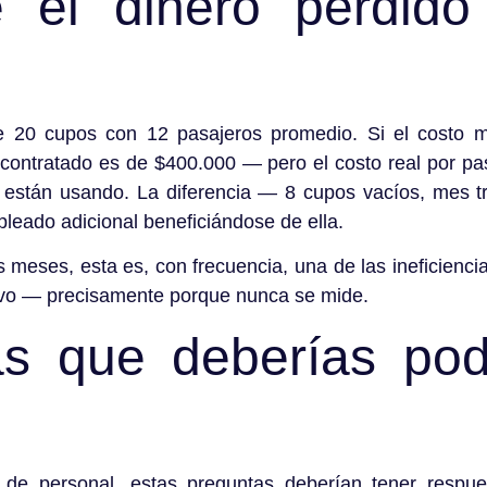
 el dinero perdido
e 20 cupos con 12 pasajeros promedio. Si el costo m
contratado es de $400.000 — pero el costo real por pa
 están usando. La diferencia — 8 cupos vacíos, mes 
leado adicional beneficiándose de ella.
os meses, esta es, con frecuencia, una de las ineficien
ivo — precisamente porque nunca se mide.
as que deberías pod
e de personal, estas preguntas deberían tener respu