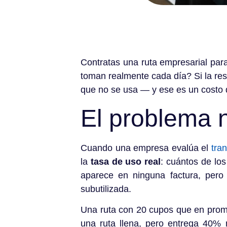
Contratas una ruta empresarial par
toman realmente cada día? Si la re
que no se usa — y ese es un costo q
El problema n
Cuando una empresa evalúa el
tra
la
tasa de uso real
: cuántos de lo
aparece en ninguna factura, pero
subutilizada.
Una ruta con 20 cupos que en prom
una ruta llena, pero entrega 40%