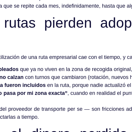
sa que se repite cada mes, indefinidamente, hasta que al
 rutas pierden adop
tilización de una ruta empresarial cae con el tiempo, y c
pleados
que ya no viven en la zona de recogida original,
no calzan
con turnos que cambiaron (rotación, nuevos ho
 fueron incluidos
en la ruta, porque nadie actualizó el 
o pasa por mi zona exacta”
, cuando en realidad el pu
el proveedor de transporte per se — son fricciones ad
ectarlas a tiempo.