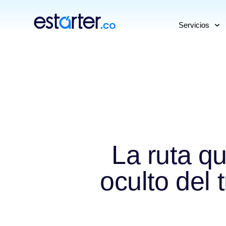
⁠
⁠
Servicios
La ruta qu
oculto del 