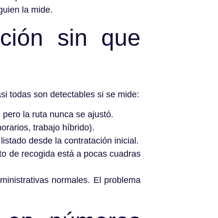
guien la mide.
ción sin que
asi todas son detectables si se mide:
 pero la ruta nunca se ajustó.
rarios, trabajo híbrido).
listado desde la contratación inicial.
nto de recogida está a pocas cuadras
ministrativas normales. El problema