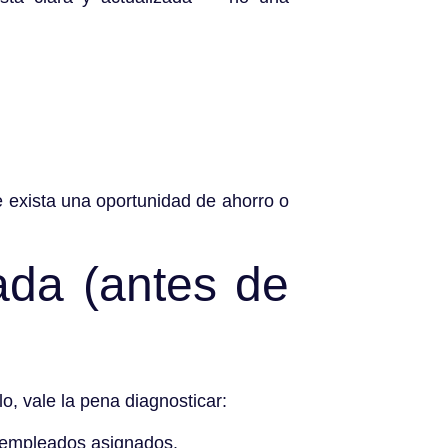
 exista una oportunidad de ahorro o
ada (antes de
, vale la pena diagnosticar:
 empleados asignados.