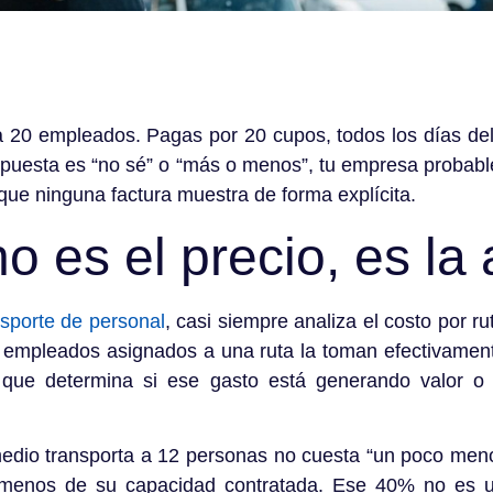
a 20 empleados. Pagas por 20 cupos, todos los días de
spuesta es “no sé” o “más o menos”, tu empresa proba
ue ninguna factura muestra de forma explícita.
o es el precio, es la
nsporte de personal
, casi siempre analiza el costo por r
s empleados asignados a una ruta la toman efectivament
 que determina si ese gasto está generando valor o
edio transporta a 12 personas no cuesta “un poco meno
 menos de su capacidad contratada. Ese 40% no es un