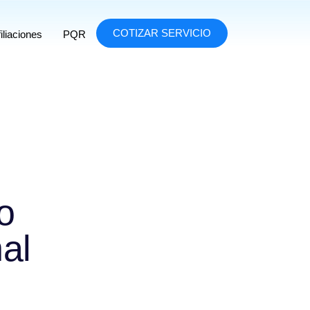
COTIZAR SERVICIO
iliaciones
PQR
o
al