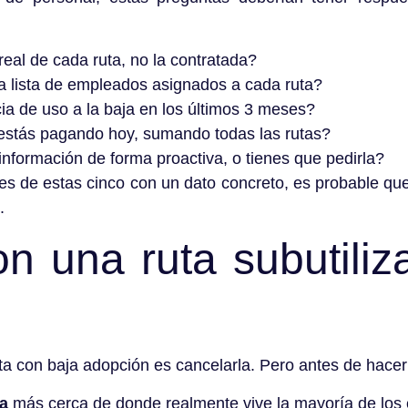
real de cada ruta, no la contratada?
a lista de empleados asignados a cada ruta?
ia de uso a la baja en los últimos 3 meses?
estás pagando hoy, sumando todas las rutas?
información de forma proactiva, o tienes que pedirla?
es de estas cinco con un dato concreto, es probable que
.
n una ruta subutiliz
 con baja adopción es cancelarla. Pero antes de hacerlo
da
más cerca de donde realmente vive la mayoría de los