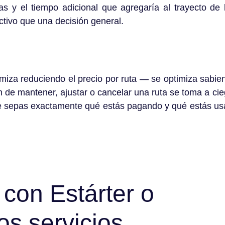
s y el tiempo adicional que agregaría al trayecto de
ctivo que una decisión general.
imiza reduciendo el precio por ruta — se optimiza sabi
ón de mantener, ajustar o cancelar una ruta se toma a ci
ue sepas exactamente qué estás pagando y qué estás usa
 con Estárter o
os servicios