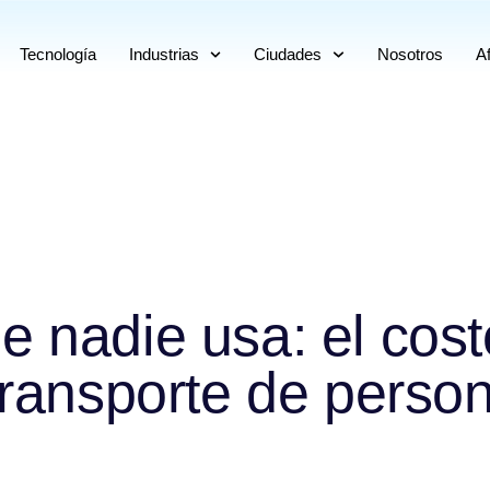
Tecnología
Industrias
Ciudades
Nosotros
Af
e nadie usa: el cost
transporte de person