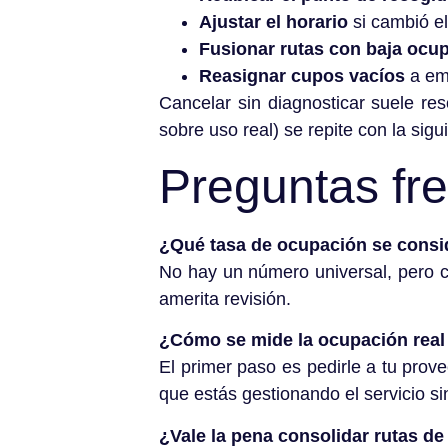
Ajustar el horario
si cambió el
Fusionar rutas con baja ocu
Reasignar cupos vacíos
a emp
Cancelar sin diagnosticar suele res
sobre uso real) se repite con la sigu
Preguntas fr
¿Qué tasa de ocupación se consid
No hay un número universal, pero 
amerita revisión.
¿Cómo se mide la ocupación real 
El primer paso es pedirle a tu prove
que estás gestionando el servicio sin
¿Vale la pena consolidar rutas d