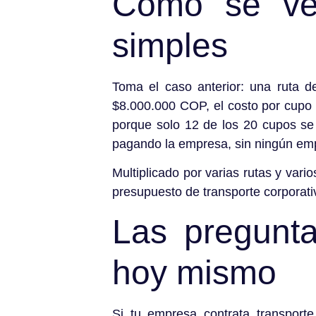
Cómo se ve
simples
Toma el caso anterior: una ruta d
$8.000.000 COP, el costo por cupo 
porque solo 12 de los 20 cupos se
pagando la empresa, sin ningún emp
Multiplicado por varias rutas y vari
presupuesto de transporte corporat
Las pregunt
hoy mismo
Si tu empresa contrata transport