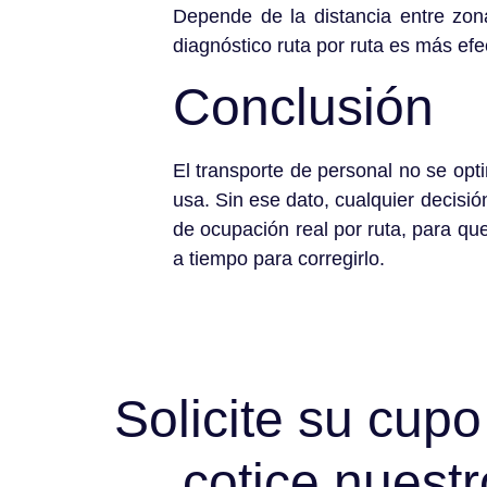
Depende de la distancia entre zona
diagnóstico ruta por ruta es más efe
Conclusión
El transporte de personal no se opt
usa. Sin ese dato, cualquier decisi
de ocupación real por ruta, para q
a tiempo para corregirlo.
Solicite su cupo
cotice nuestr