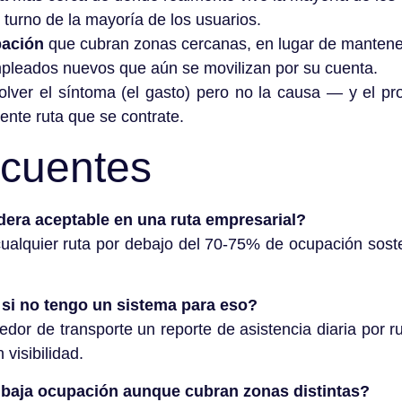
 turno de la mayoría de los usuarios.
pación
que cubran zonas cercanas, en lugar de mantener
leados nuevos que aún se movilizan por su cuenta.
olver el síntoma (el gasto) pero no la causa — y el pro
iente ruta que se contrate.
ecuentes
era aceptable en una ruta empresarial?
cualquier ruta por debajo del 70-75% de ocupación sos
si no tengo un sistema para eso?
edor de transporte un reporte de asistencia diaria por r
 visibilidad.
e baja ocupación aunque cubran zonas distintas?