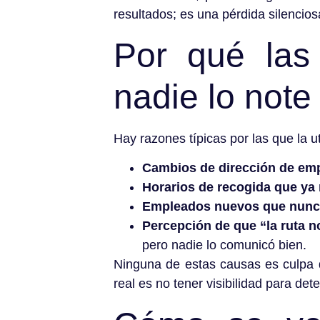
resultados; es una pérdida silencio
Por qué las
nadie lo note
Hay razones típicas por las que la u
Cambios de dirección de em
Horarios de recogida que ya 
Empleados nuevos que nunca
Percepción de que “la ruta n
pero nadie lo comunicó bien.
Ninguna de estas causas es culpa d
real es no tener visibilidad para det