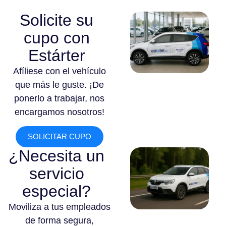
Solicite su
cupo con
Estárter
Afíliese con el vehículo
que más le guste. ¡De
ponerlo a trabajar, nos
encargamos nosotros!
SOLICITAR CUPO
¿Necesita un
servicio
especial?
Moviliza a tus empleados
de forma segura,