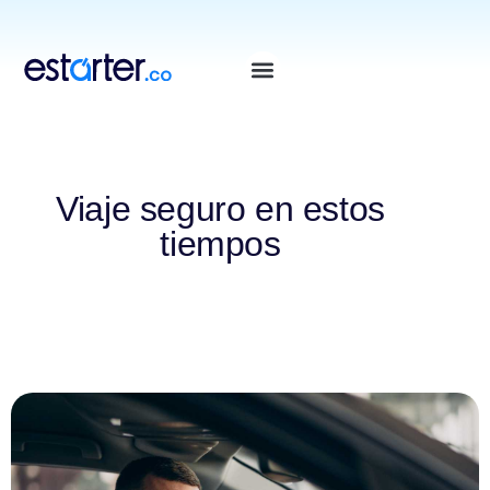
⁠
⁠
Viaje seguro en estos
tiempos