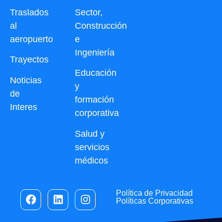
Traslados
Sector,
al
Construcción
aeropuerto
e
Ingeniería
Trayectos
Educación
Noticias
y
de
formación
Interes
corporativa
Salud y
servicios
médicos
Política de Privacidad
Políticas Corporativas