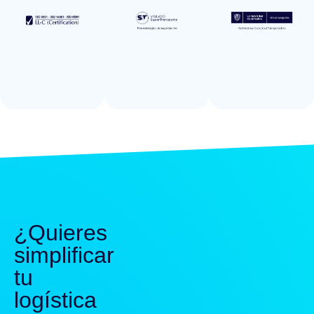
¿Quieres
simplificar
tu
logística