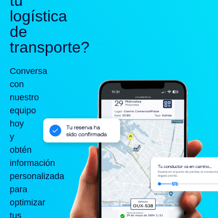
tu
logística
de
transporte?
Conversa
con
nuestro
equipo
hoy
y
obtén
información
personalizada
para
optimizar
tus