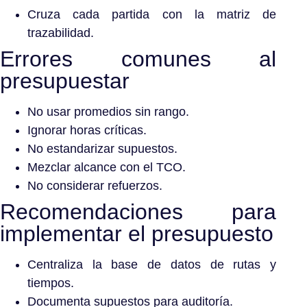
Cruza cada partida con la matriz de
trazabilidad.
Errores comunes al
presupuestar
No usar promedios sin rango.
Ignorar horas críticas.
No estandarizar supuestos.
Mezclar alcance con el TCO.
No considerar refuerzos.
Recomendaciones para
implementar el presupuesto
Centraliza la base de datos de rutas y
tiempos.
Documenta supuestos para auditoría.