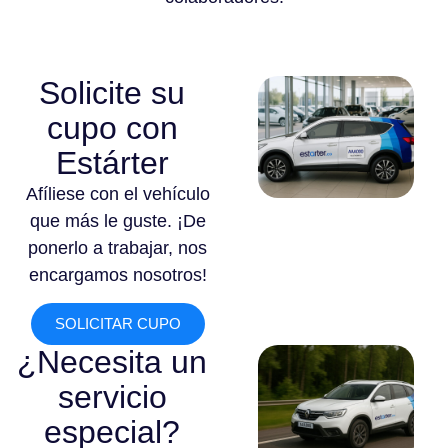
Solicite su
cupo con
Estárter
Afíliese con el vehículo
que más le guste. ¡De
ponerlo a trabajar, nos
encargamos nosotros!
SOLICITAR CUPO
¿Necesita un
servicio
especial?